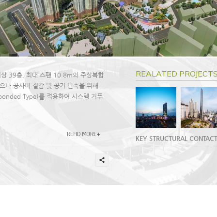
REALATED PROJEC
 39층, 최대 스팬 10.8m의 주상복합
으나 공사비 절감 및 공기 단축을 위해
nded Type)를 적용하여 시스템 거푸
KEY STRUCTURAL CONTACT