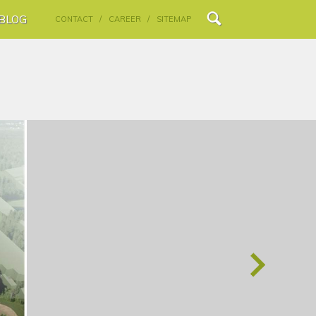
BLOG
CONTACT /
CAREER /
SITEMAP