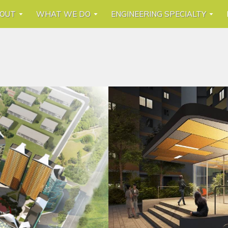
OUT
WHAT WE DO
ENGINEERING SPECIALTY