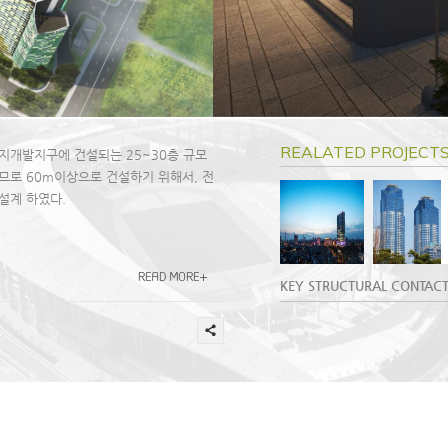
REALATED PROJEC
지개발지구에 건설되는 25~30층 규모
므로 60m이상으로 건설하기 위해서, 전
설계 하였다.
KEY STRUCTURAL CONTACT