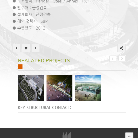
● 구조형식 : Hangar – Steel / Annex – RC
● 발주처 : 근정건축
● 설계회사 : 근정건축
● 해외 협력사 : SBP
● 수행년도 : 2013
REALATED PROJECTS
KEY STRUCTURAL CONTACT: