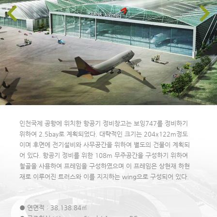
인천국제 공항에 위치한 항공기 정비창고는 보잉747를 정비하기
위하여 2.5bay로 계획되었다. 대략적인 크기는 204x122m정도
이며 후면에 전기설비와 사무공간을 위하여 별도의 건물이 계획되
어 있다. 항공기 정비를 위한 108m 무주공간을 구성하기 위하여
철골을 사용하여 프레임을 구성하였으며 이 프레임은 상현재 하현
재로 이루어진 트러스와 이를 지지하는 wing으로 구성되어 있다.
● 연면적 : 38,138.84㎡