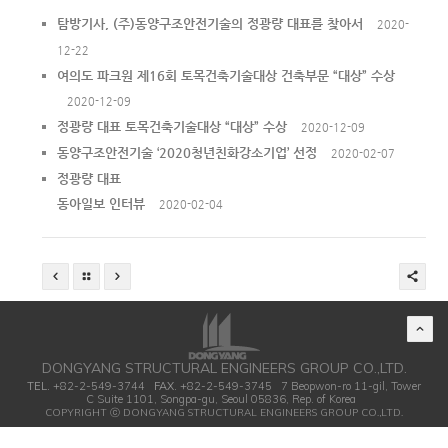
탐방기사, (주)동양구조안전기술의 정광량 대표를 찾아서
2020-
12-22
여의도 파크원 제16회 토목건축기술대상 건축부문 “대상” 수상
2020-12-09
정광량 대표 토목건축기술대상 “대상” 수상
2020-12-09
동양구조안전기술 ‘2020청년친화강소기업’ 선정
2020-02-07
정광량 대표
동아일보 인터뷰
2020-02-04
DONGYANG STRUCTURAL ENGINEERS GROUP CO.,LTD.
TEL.
+82-2-549-3744
FAX.
+82-2-549-3745 7 Beopwon-ro 11-gil, Tower
C Suite 1101, Songpa-gu, Seoul 05836, Rep. of Korea
COPYRIGHT ⓒ DONGYANG STRUCTURAL ENGINEERS GROUP CO.,LTD.