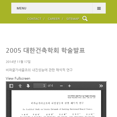
MENU
HOME
CONTACT /
CAREER /
SITEMAP
PROJECTS
PEOPLE
ABOUT
2005 대한건축학회 학술발표
WHAT WE DO
2014년 11월 17일
ENGINEERING SPECIALTY
비좌굴가새골조의 내진성능에 관한 해석적 연구
BLOG
View Fullscreen